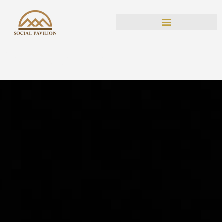
Decorațiuni