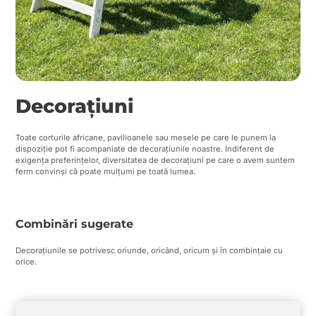
Decorațiuni
Toate corturile africane, pavilioanele sau mesele pe care le punem la
dispoziție pot fi acompaniate de decorațiunile noastre. Indiferent de
exigența preferințelor, diversitatea de decorațiuni pe care o avem suntem
ferm convinși că poate mulțumi pe toată lumea.
Combinări sugerate
Decorațiunile se potrivesc oriunde, oricând, oricum și în combințaie cu
orice.