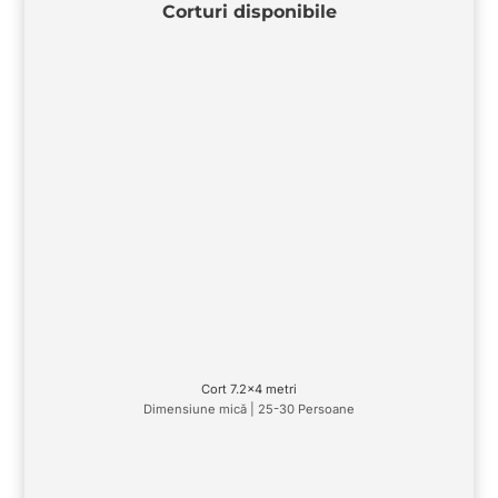
Corturi disponibile
Cort 7.2x4 metri
Dimensiune mică | 25-30 Persoane