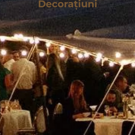
Decorațiuni